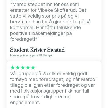
“Marco steppet inn for oss som
erstatter for Vibeke Skofterud. Det
satte vi veldig stor pris på og vil
berømme han for å gjøre dette på så
kort varsel! Har fått utelukkende
positive tilbakemeldinger på
foredraget!”
Student Krister Sæstad
Næringslivsdagene BI Bergen
★★★★★
Vår gruppe på 25 stk er veldig godt
fornøyd med foredraget, og når Marco i
tillegg ble igjen etter foredraget og var
med i diskusjonsgrupper fikk han full
score på troverdigheten og
engasjement.