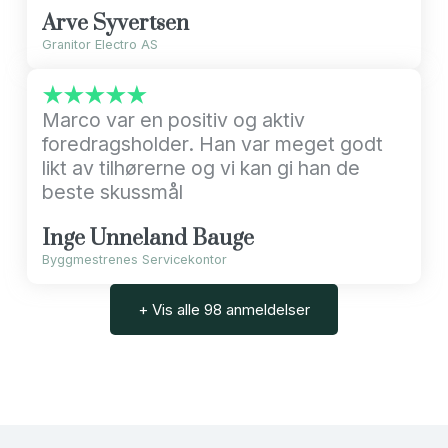
Arve Syvertsen
Granitor Electro AS
★★★★★
Marco var en positiv og aktiv
foredragsholder. Han var meget godt
likt av tilhørerne og vi kan gi han de
beste skussmål
Inge Unneland Bauge
Byggmestrenes Servicekontor
+ Vis alle 98 anmeldelser