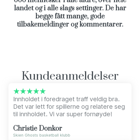
000 mennesker i alle aldre, over hele
landet og i alle slags settinger. De har
begge fått mange, gode
tilbakemeldinger og kommentarer.
Kundeanmeldelser
★★★★★
Innholdet i foredraget traff veldig bra.
Det var lett for spillerne og relatere seg
til innholdet. Vi var super fornøyde!
Christie Donkor
Skien Ghosts basketball klubb