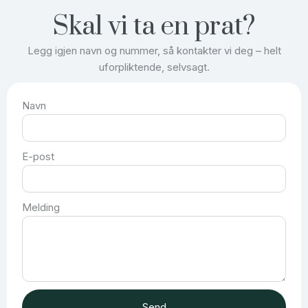
Skal vi ta en prat?
Legg igjen navn og nummer, så kontakter vi deg – helt
uforpliktende, selvsagt.
Navn
E-post
Melding
Send