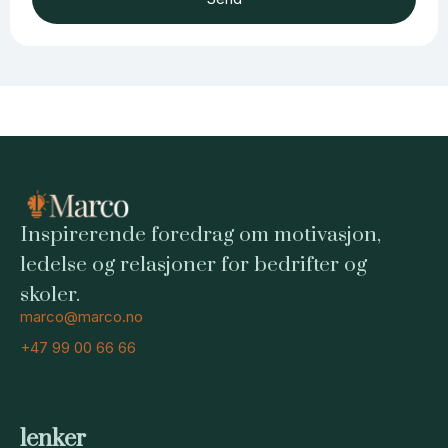
Inspirerende foredrag om motivasjon,
ledelse og relasjoner for bedrifter og
skoler.
marco@marco.no
+47 99 00 66 66
lenker